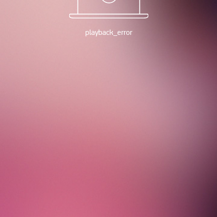
playback_error